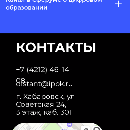
образовании
КОНТАКТЫ
+7 (4212) 46-14-
08
distant@ippk.ru
г. Хабаровск, ул
Советская 24,
3 этаж, каб. 301